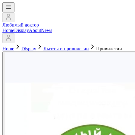
Любимый доктор
Home
Display
About
News
Home
Display
Льготы и привилегии
Привилегии