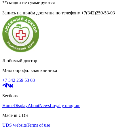
**скидки не суммируются
Запись на приём доступна по телефону +7(342)259-53-03
Любимый доктор
Многопрофильная клиника
+7 342 259 53 03
Sections
Home
Display
About
News
Loyalty program
Made in UDS
UDS website
Terms of use