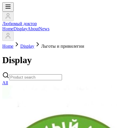
Любимый доктор
Home
Display
About
News
Home
Display
Льготы и привилегии
Display
All